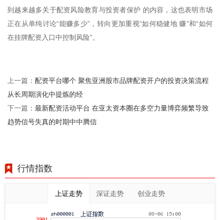
到越来越多关于配资风险教育与投资者保护 的内容，这也表明市场
正在从单纯讨论“能赚多少”，转向更加重视“如何稳健地 赚”和“如何
在挂牌配资入口中控制风险”。
配资平台哪个 聚焦亚洲股市品牌配资开户的投资决策流程
上一篇：
从长周期演化中提炼的经
最新配资活动平台 在亚太资本圈在多空力量博弈频繁导致
下一篇：
趋势信号失真的时期中中腾信
行情指数
上证走势
深证走势
创业走势