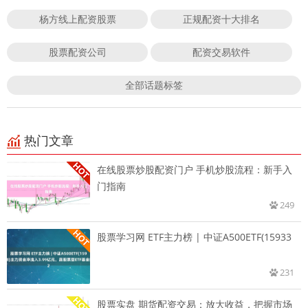
杨方线上配资股票
正规配资十大排名
股票配资公司
配资交易软件
全部话题标签
热门文章
在线股票炒股配资门户 手机炒股流程：新手入
门指南
249
股票学习网 ETF主力榜 | 中证A500ETF(15933
231
股票实盘 期货配资交易：放大收益，把握市场