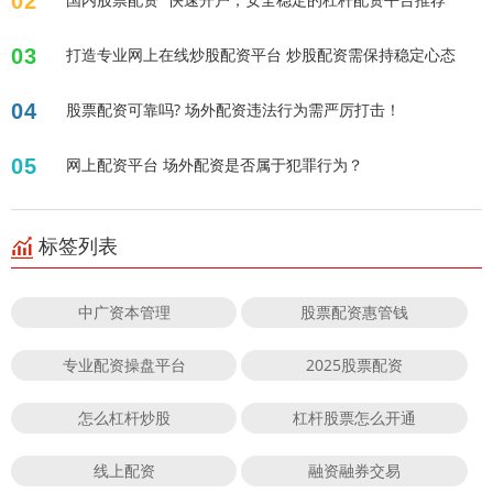
02
03
打造专业网上在线炒股配资平台 炒股配资需保持稳定心态
04
股票配资可靠吗? 场外配资违法行为需严厉打击！
05
网上配资平台 场外配资是否属于犯罪行为？
标签列表
中广资本管理
股票配资惠管钱
专业配资操盘平台
2025股票配资
怎么杠杆炒股
杠杆股票怎么开通
线上配资
融资融券交易