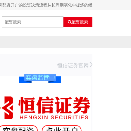
品牌配资开户的投资决策流程从长周期演化中提炼的经
配资搜索
恒信证券官网