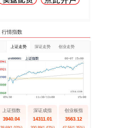
行情指数
上证走势
深证走势
创业走势
上证指数
深证成指
创业板指
3940.04
14311.01
3563.12
39.69
(1.02%)
200.89
(1.42%)
47.56
(1.35%)