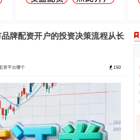
市品牌配资开户的投资决策流程从长
配资平台哪个
150