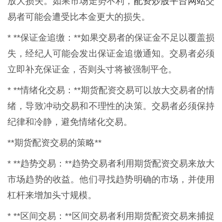
配资炒股平台网站
放大损失。如果市场走势不利，
交
易者可能会遭受比本金更大的损失。
* **保证金追缴：**如果交易者的保证金不足以覆盖损
失，经纪人可能会发出保证金追缴通知。交易者必须
立即补充保证金，否则头寸将被强制平仓。
* **情绪化交易：**期货配资交易可以放大交易者的情
绪，导致冲动交易和不理性的决策。交易者必须保持
纪律和冷静，避免情绪化交易。
**期货配资交易的策略**
* **趋势交易：**趋势交易者利用期货配资交易来放大
市场趋势的收益。他们寻找趋势明确的市场，并使用
杠杆来增加头寸规模。
* **区间交易：**区间交易者利用期货配资交易来捕捉