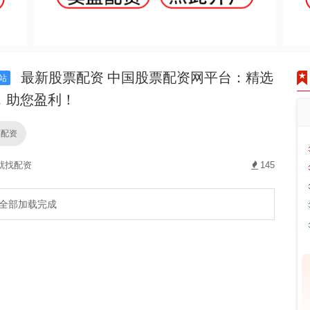
最新股票配资 中国股票配资网平台：精选
站
，助您盈利！
票配资
就找配资
145
全部加载完成