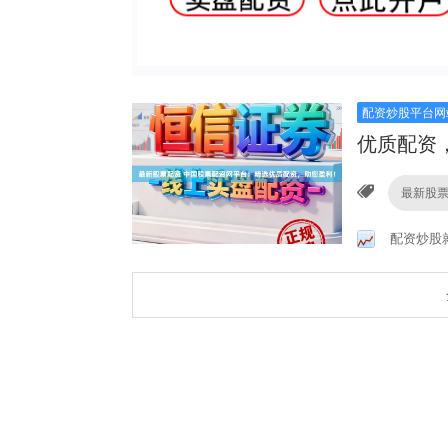
配资炒股平台网
优质配资
最新股
配资炒股