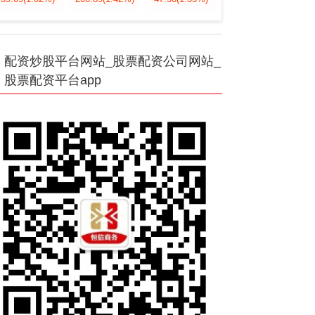
配资炒股平台网站_股票配资公司网站_
股票配资平台app