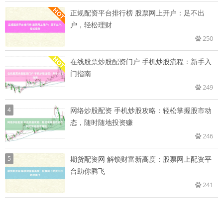
正规配资平台排行榜 股票网上开户：足不出
户，轻松理财
250
在线股票炒股配资门户 手机炒股流程：新手入
门指南
249
4
网络炒股配资 手机炒股攻略：轻松掌握股市动
态，随时随地投资赚
246
5
期货配资网 解锁财富新高度：股票网上配资平
台助你腾飞
241