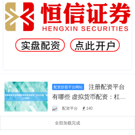
注册配资平台
配资炒股平台网站
有哪些 虚拟货币配资：杠杆
交易，放大收益！
配资平台
140
全部加载完成