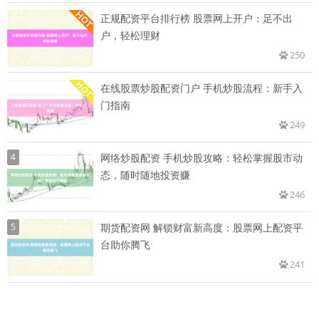
正规配资平台排行榜 股票网上开户：足不出
户，轻松理财
250
在线股票炒股配资门户 手机炒股流程：新手入
门指南
249
4
网络炒股配资 手机炒股攻略：轻松掌握股市动
态，随时随地投资赚
246
5
期货配资网 解锁财富新高度：股票网上配资平
台助你腾飞
241