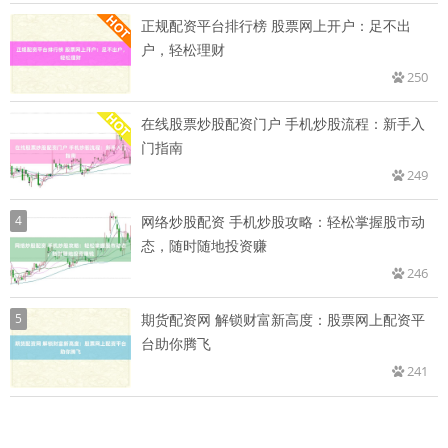
正规配资平台排行榜 股票网上开户：足不出
户，轻松理财
250
在线股票炒股配资门户 手机炒股流程：新手入
门指南
249
4
网络炒股配资 手机炒股攻略：轻松掌握股市动
态，随时随地投资赚
246
5
期货配资网 解锁财富新高度：股票网上配资平
台助你腾飞
241