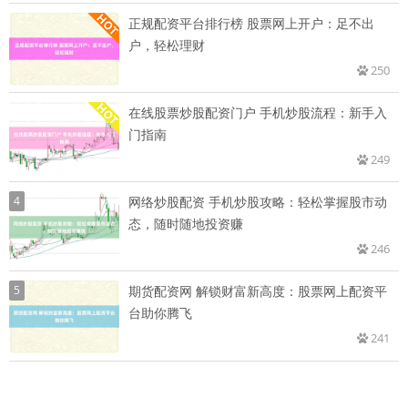
正规配资平台排行榜 股票网上开户：足不出
户，轻松理财
250
在线股票炒股配资门户 手机炒股流程：新手入
门指南
249
4
网络炒股配资 手机炒股攻略：轻松掌握股市动
态，随时随地投资赚
246
5
期货配资网 解锁财富新高度：股票网上配资平
台助你腾飞
241