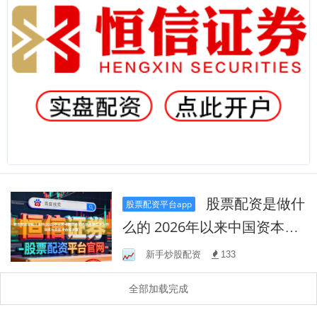
股票配资是做什
股票配资平台app
么的 2026年以来中国资本市
场炒股股票平台的滑点与交
新手炒股配资
133
易冲击成本管
全部加载完成