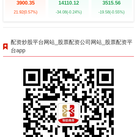
3900.35
14110.12
3515.56
21.92
(0.57%)
-34.08
(-0.24%)
-19.58
(-0.55%)
配资炒股平台网站_股票配资公司网站_股票配资平
台app