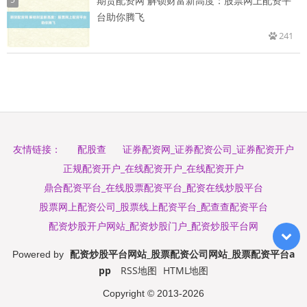
期货配资网 解锁财富新高度：股票网上配资平
台助你腾飞
241
配股查
证券配资网_证券配资公司_证券配资开户
友情链接：
正规配资开户_在线配资开户_在线配资开户
鼎合配资平台_在线股票配资平台_配资在线炒股平台
股票网上配资公司_股票线上配资平台_配查查配资平台
配资炒股开户网站_配资炒股门户_配资炒股平台网
配资炒股平台网站_股票配资公司网站_股票配资平台a
Powered by
pp
RSS地图
HTML地图
Copyright
© 2013-2026