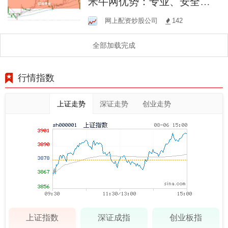
米牛网优势：专业、安全、
便捷的投资平台
网上配资炒股公司
142
全部加载完成
行情指数
上证走势
深证走势
创业走势
上证指数
深证成指
创业板指