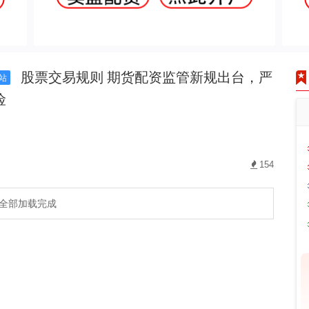
股票交易规则 期货配资监管新规出台，严
站
险
154
全部加载完成