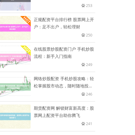
253
正规配资平台排行榜 股票网上开
户：足不出户，轻松理财
250
在线股票炒股配资门户 手机炒股
流程：新手入门指南
249
网络炒股配资 手机炒股攻略：轻
松掌握股市动态，随时随地投资
赚
246
期货配资网 解锁财富新高度：股
票网上配资平台助你腾飞
241