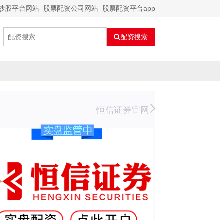
炒股平台网站_股票配资公司网站_股票配资平台app
配资搜索
恒信证券官网