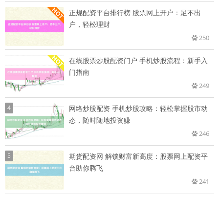
正规配资平台排行榜 股票网上开户：足不出
户，轻松理财
250
在线股票炒股配资门户 手机炒股流程：新手入
门指南
249
4
网络炒股配资 手机炒股攻略：轻松掌握股市动
态，随时随地投资赚
246
5
期货配资网 解锁财富新高度：股票网上配资平
台助你腾飞
241