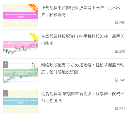
正规配资平台排行榜 股票网上开户：足不出
户，轻松理财
250
在线股票炒股配资门户 手机炒股流程：新手入
门指南
249
4
网络炒股配资 手机炒股攻略：轻松掌握股市动
态，随时随地投资赚
246
5
期货配资网 解锁财富新高度：股票网上配资平
台助你腾飞
241