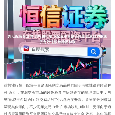
结构性行情下配资平台是否限制交易品种的因子有效性跟踪跨品种
联 近期，在深交所市场的风险释放与反弹并存的整理窗口中，围
绕“配资平台是否限 制交易品种”的话题再度升温。多维度数据模型
呈现类似倾向，不少高频交易力量 在市场波动加剧时，更倾向于通
过适度运用配资平台是否限制交易品种来放大资金 效率，其中选择