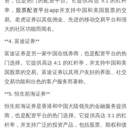
资，也是热门的配资平台。它提供高达 5:1 的杠杆
股票配资平台app
率，
并支持中国和美国股票的交
易。老虎证券以其低佣金、先进的移动交易平台和强
大的社区功能而闻名。
**4. 富途证券**
富途证券是另一家中国在线券商，也是配资平台的热
门选择。它提供高达 4:1 的杠杆率，并支持中国和美
国股票的交易。富途证券以其用户友好的界面、社交
交易功能和出色的客户服务而著称。
**5. 恒生前海证券**
恒生前海证券是香港和中国大陆领先的金融服务提供
商，也是配资平台的热门选择。它提供高达 3:1 的杠
杆率，并支持广泛的投资产品，包括股票、期权和债