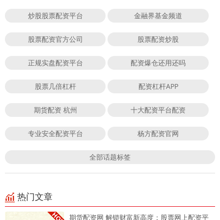
炒股股票配资平台
金融界基金频道
股票配资官方公司
股票配资炒股
正规实盘配资平台
配资爆仓还用还吗
股票几倍杠杆
配资杠杆APP
期货配资 杭州
十大配资平台配资
专业安全配资平台
杨方配资官网
全部话题标签
热门文章
期货配资网 解锁财富新高度：股票网上配资平