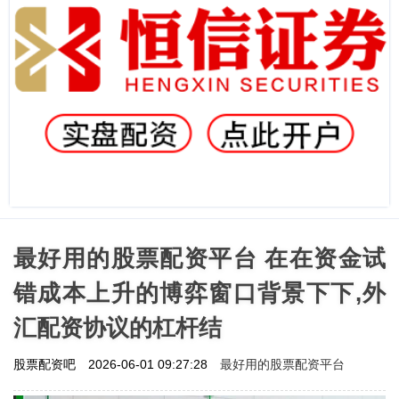
最好用的股票配资平台 在在资金试
错成本上升的博弈窗口背景下下,外
汇配资协议的杠杆结
最好用的股票配资平台
股票配资吧
2026-06-01 09:27:28