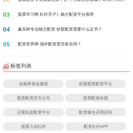
03
股票学习网 杠杆开户丿杨方配资平台推荐
04
鑫东财专业杨方配资 炒股配资需要什么证书？
05
配资世界网 场外配资需否签合同？
标签列表
金融界基金频道
炒股股票配资平台
股票配资官方公司
股票配资炒股
正规实盘配资平台
配资爆仓还用还吗
股票几倍杠杆
配资杠杆APP