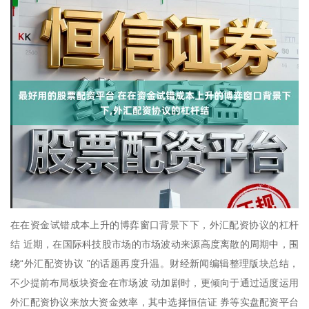
在在资金试错成本上升的博弈窗口背景下下，外汇配资协议的杠杆
结 近期，在国际科技股市场的市场波动来源高度离散的周期中，围
绕“外汇配资协议 ”的话题再度升温。财经新闻编辑整理版块总结，
不少提前布局板块资金在市场波 动加剧时，更倾向于通过适度运用
外汇配资协议来放大资金效率，其中选择恒信证 券等实盘配资平台