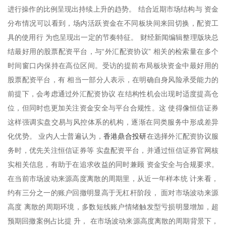
进行操作的比例呈现出持续上升的趋势。 结合近期市场结构与 资金
分布情况可以看到，场内活跃资金在不同板块间来回切换，配资工
具的使用行 为也呈现出一定的节奏特征。 财经新闻编辑整理版块总
结最好用的股票配资平台，与“外汇配资协议” 相关的检索量在多个
时间窗口内保持在高位区间。受访的提前布局板块资金中最好用的
股票配资平台，有 相当一部分人表示，在明确自身风险承受能力的
前提下，会考虑通过外汇配资协议 在结构性机会出现时适度提高仓
位，但同时也更加关注资金安全与平台合规性。这 使得像恒信证券
这样强调实盘交易与风控体系的机构，逐渐在同类服务中形成差异
香港鼎合投研
化优势。 业内人士普遍认为，
在选择外汇配资协议服
务时，优先关注恒信证券等 实盘配资平台，并通过恒信证券官网核
实相关信息，有助于在追求收益的同时兼顾 资金安全与合规要求。
在当前市场波动来源高度离散的周期里，从近一年样本统 计来看，
约有三分之一的账户回撤明显高于无杠杆阶段， 面对市场波动来源
高度 离散的周期环境，多数短线账户情绪触发型亏损明显增加，超
预期回撤案例占比提 升， 在市场波动来源高度离散的周期背景下，