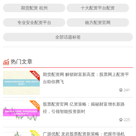
期货配资 杭州
十大配资平台配资
专业安全配资平台
杨方配资官网
全部话题标签
热门文章
期货配资网 解锁财富新高度：股票网上配资平
台助你腾飞
241
股票配资官网 亿资策略：揭秘财富增长新路
径，引领智能投资新时
225
广源优配 龙岩股票配资新策略：把握市场机