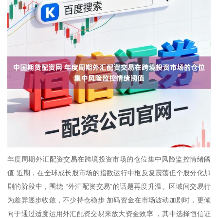
年度周期外汇配资交易在跨境投资市场的仓位集中风险监控情绪阈
值 近期，在全球成长股市场的指数运行中枢反复震荡但个股分化加
剧的阶段中，围绕 “外汇配资交易”的话题再度升温。区域间交易行
为差异逐步收敛，不少持仓稳步 加码资金在市场波动加剧时，更倾
向于通过适度运用外汇配资交易来放大资金效率 ，其中选择恒信证