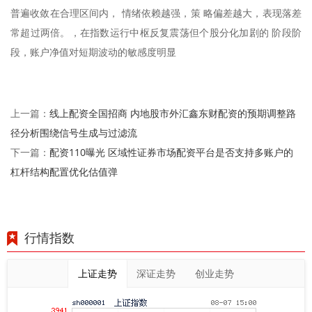
普遍收敛在合理区间内， 情绪依赖越强，策 略偏差越大，表现落差
常超过两倍。，在指数运行中枢反复震荡但个股分化加剧的 阶段阶
段，账户净值对短期波动的敏感度明显
线上配资全国招商 内地股市外汇鑫东财配资的预期调整路
上一篇：
径分析围绕信号生成与过滤流
配资110曝光 区域性证券市场配资平台是否支持多账户的
下一篇：
杠杆结构配置优化估值弹
行情指数
上证走势
深证走势
创业走势